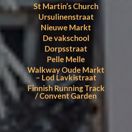
St Martin’s Church
Ursulinenstraat
Nieuwe Markt
De vakschool
Dorpsstraat
Pelle Melle
Walkway Oude Markt
– Lod Lavkistraat
Finnish Running Track
/ Convent Garden