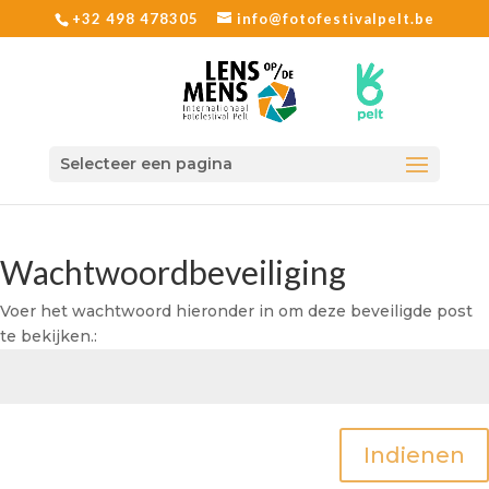
+32 498 478305
info@fotofestivalpelt.be
Selecteer een pagina
Wachtwoordbeveiliging
Voer het wachtwoord hieronder in om deze beveiligde post
te bekijken.:
Indienen